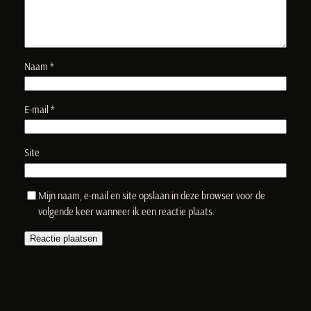
Naam
*
E-mail
*
Site
Mijn naam, e-mail en site opslaan in deze browser voor de
volgende keer wanneer ik een reactie plaats.